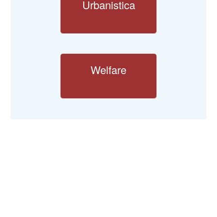
Urbanistica
Welfare