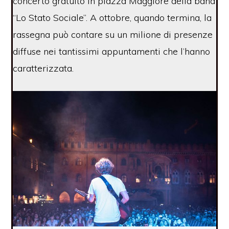
concerto gratuito in piazza Maggiore della band
“Lo Stato Sociale”. A ottobre, quando termina, la
rassegna può contare su un milione di presenze
diffuse nei tantissimi appuntamenti che l’hanno
caratterizzata.