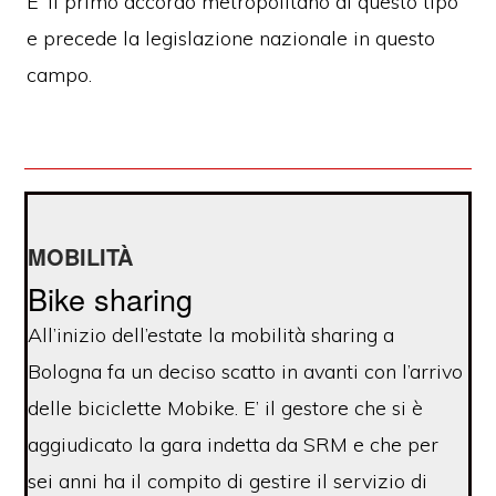
E’ il primo accordo metropolitano di questo tipo
e precede la legislazione nazionale in questo
campo.
MOBILITÀ
Bike sharing
All’inizio dell’estate la mobilità sharing a
Bologna fa un deciso scatto in avanti con l’arrivo
delle biciclette Mobike. E’ il gestore che si è
aggiudicato la gara indetta da SRM e che per
sei anni ha il compito di gestire il servizio di