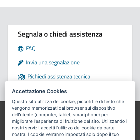
Segnala o chiedi assistenza
FAQ
Invia una segnalazione
Richiedi assistenza tecnica
Accettazione Cookies
Questo sito utilizza dei cookie, piccoli file di testo che
vengono memorizzati dal browser sul dispositivo
Pié di pagina di Comune di Bol
dell'utente (computer, tablet, smartphone) per
migliorare l'esperienza di fruizione del sito. Utilizzando i
nostri servizi, accetti l'utilizzo dei cookie da parte
nostra. I cookie verranno impostati solo dopo il tuo